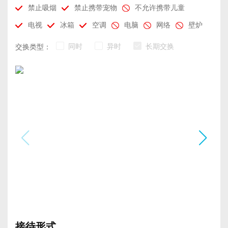
禁止吸烟
禁止携带宠物
不允许携带儿童
电视
冰箱
空调
电脑
网络
壁炉
同时
异时
长期交换
交换类型：
接待形式