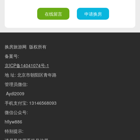
在线留言
申请换房
换房旅游网 版权所有
备案号:
京ICP备14041074号-1
地 址: 北京市朝阳区青年路
管理员微信:
Aydl2009
手机支付宝: 13146568093
微信公众号:
hflyw886
特别提示: