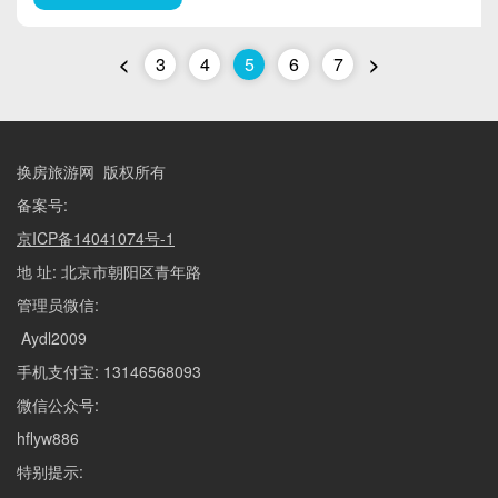
<
3
4
5
6
7
>
换房旅游网 版权所有
备案号:
京ICP备14041074号-1
地 址: 北京市朝阳区青年路
管理员微信:
Aydl2009
手机支付宝: 13146568093
微信公众号:
hflyw886
特别提示: