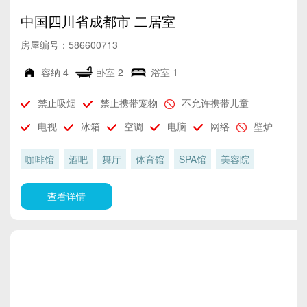
中国四川省成都市 二居室
房屋编号：586600713
容纳
4
卧室
2
浴室
1
禁止吸烟
禁止携带宠物
不允许携带儿童
电视
冰箱
空调
电脑
网络
壁炉
咖啡馆
酒吧
舞厅
体育馆
SPA馆
美容院
查看详情