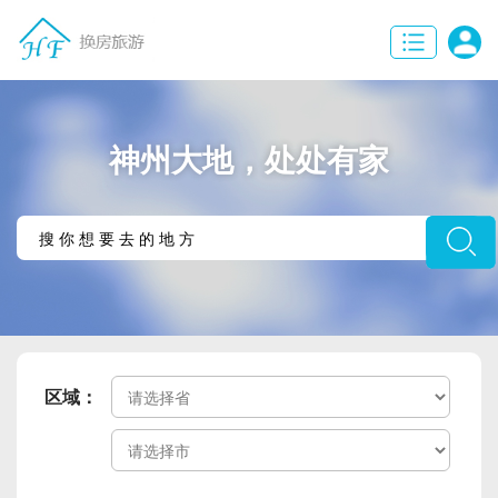
神州大地，处处有家
区域：