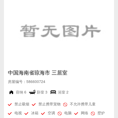
中国海南省琼海市 三居室
房屋编号：586600724
容纳
6
卧室
3
浴室
2
禁止吸烟
禁止携带宠物
不允许携带儿童
电视
冰箱
空调
电脑
网络
壁炉