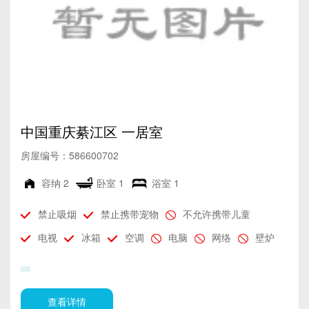
中国重庆綦江区 一居室
房屋编号：586600702
容纳
2
卧室
1
浴室
1
禁止吸烟
禁止携带宠物
不允许携带儿童
电视
冰箱
空调
电脑
网络
壁炉
查看详情