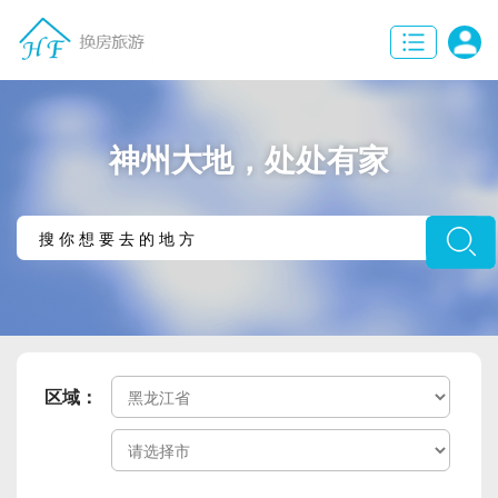
神州大地，处处有家
区域：