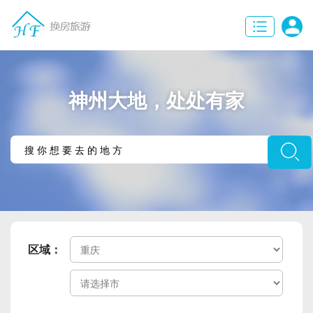
神州大地，处处有家
区域：