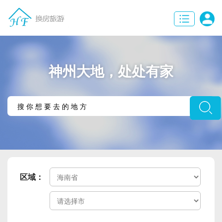
神州大地，处处有家
区域：