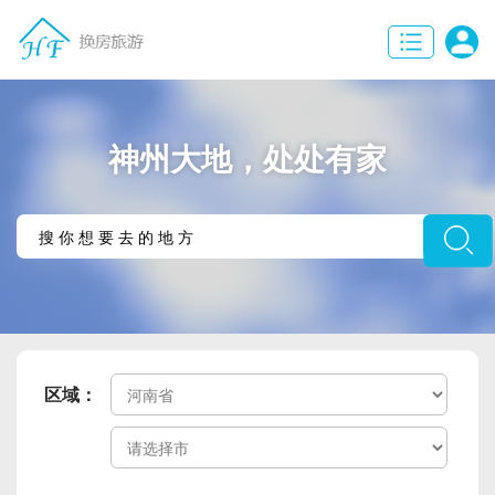
神州大地，处处有家
区域：