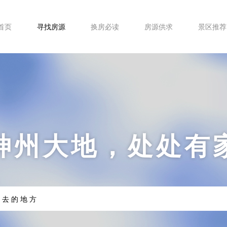
首页
寻找房源
换房必读
房源供求
景区推荐
神州大地，处处有