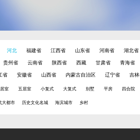
河北
福建省
江西省
山东省
河南省
湖北省
贵州省
云南省
陕西省
西藏
甘肃省
青海省
江省
安徽省
山西省
内蒙古自治区
辽宁省
吉林
居室
五居室
小复式
大复式
别墅
平房
四合院
代大都市
历史文化名城
海滨城市
乡村