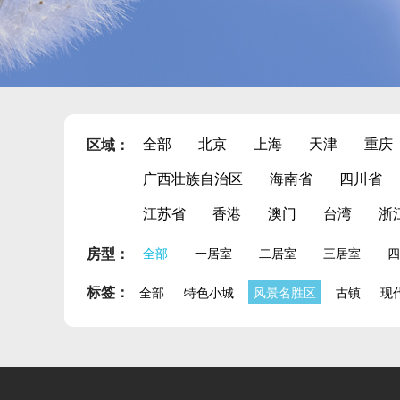
全部
北京
上海
天津
重庆
区域：
广西壮族自治区
海南省
四川省
江苏省
香港
澳门
台湾
浙
房型：
全部
一居室
二居室
三居室
四
标签：
全部
特色小城
风景名胜区
古镇
现