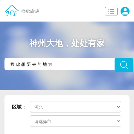
神州大地，处处有家
区域：