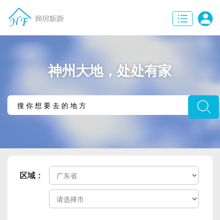
神州大地，处处有家
区域：