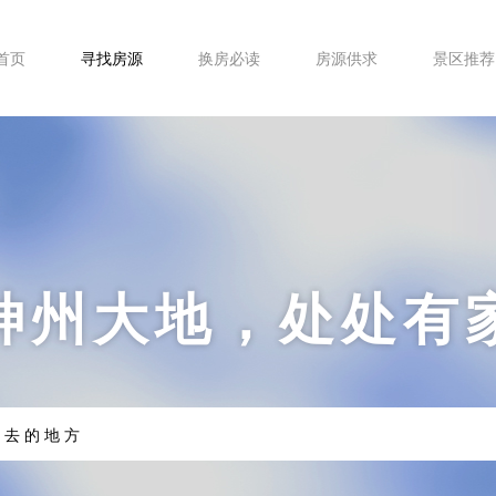
首页
寻找房源
换房必读
房源供求
景区推荐
神州大地，处处有