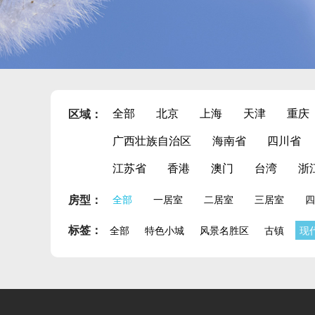
全部
北京
上海
天津
重庆
区域：
广西壮族自治区
海南省
四川省
江苏省
香港
澳门
台湾
浙
房型：
全部
一居室
二居室
三居室
四
标签：
全部
特色小城
风景名胜区
古镇
现