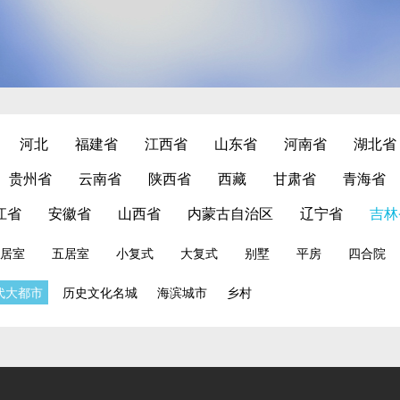
河北
福建省
江西省
山东省
河南省
湖北省
贵州省
云南省
陕西省
西藏
甘肃省
青海省
江省
安徽省
山西省
内蒙古自治区
辽宁省
吉林
居室
五居室
小复式
大复式
别墅
平房
四合院
代大都市
历史文化名城
海滨城市
乡村